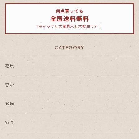
何点買っても
全国送料無料
1点からでも大量購入も大歓迎です！
CATEGORY
花瓶
香炉
食器
家具