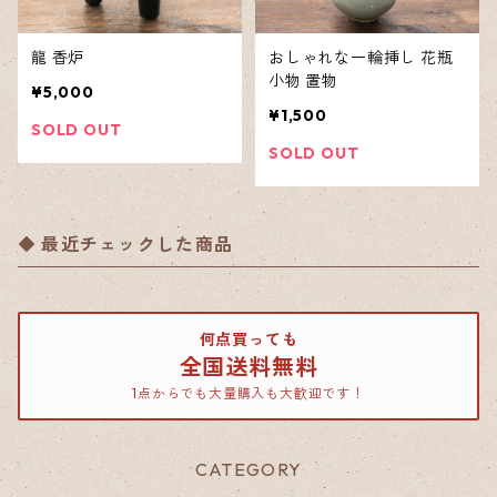
龍 香炉
おしゃれな一輪挿し 花瓶
小物 置物
¥5,000
¥1,500
SOLD OUT
SOLD OUT
最近チェックした商品
何点買っても
全国送料無料
1点からでも大量購入も大歓迎です！
CATEGORY