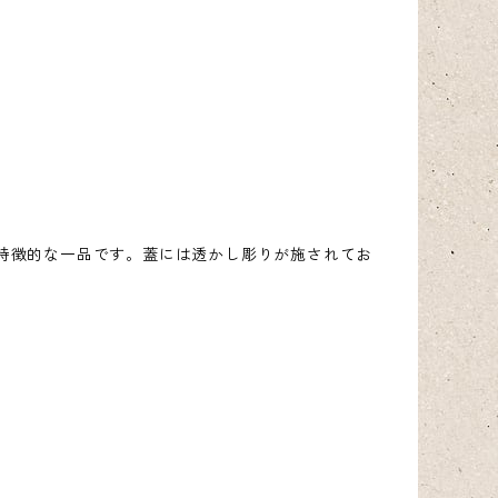
特徴的な一品です。蓋には透かし彫りが施されてお