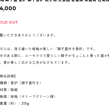
4,000
OLD OUT
覧いただきありがとうございます。
ちらは、落ち着いた緑釉が美しい「獅子蓋付き香炉」です。
みのある胴に、ユーモラスで愛らしい獅子がちょこんと乗った蓋が
、香が美しく広がる工夫がなされています。
商品詳細】
種類：香炉（獅子蓋付き）
材質：陶器
釉薬：緑釉（オリーブグリーン調）
重量（約）：215g