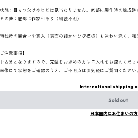
状態：目立つ欠けやヒビは見当たりません。底部に製作時の焼成跡
その他：底部に作家印あり（判読不明）
陶独特の風合いや貫入（表面の細かいひび模様）も味わい深く、和
ご注意事項】
中古品となりますので、完璧をお求めの方はご入札をお控えくださ
画像にて状態をご確認のうえ、ご不明点はお気軽にご質問ください
International shipping a
Sold out
日本国内にお住まいの方