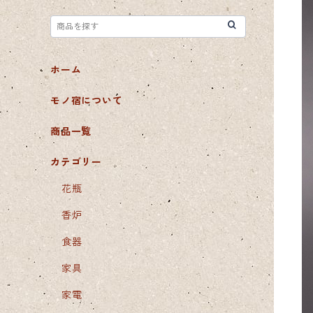
ホーム
モノ宿について
商品一覧
カテゴリー
花瓶
香炉
食器
家具
家電